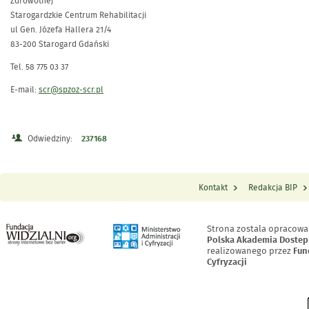
Zdrowotnej
Starogardzkie Centrum Rehabilitacji
ul Gen. Józefa Hallera 21/4
83-200 Starogard Gdański
Tel. 58 775 03 37
E-mail:
scr@spzoz-scr.pl
Odwiedziny:
237168
Kontakt
Redakcja BIP
Menu Stopka
Strona zostala opracowa
Polska Akademia Dostep
realizowanego przez
Fun
Cyfryzacji