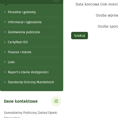
Data koncowa (rok-miesi
Poradnie i gabinety
Osoba wprow
Informacje i ogłoszenia
Osoba sporz
Zamówienia publiczne
Certyfikat ISO
Finanse i mienie
Linki
Raport o stanie dostępności
Standardy Ochrony Małotetnich
Dane kontaktowe
Samodzielny Publiczny Zakład Opieki